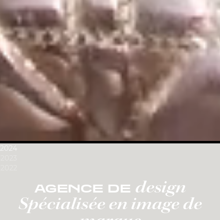
2024
2023
2022
design
AGENCE DE
Spécialisée en image de